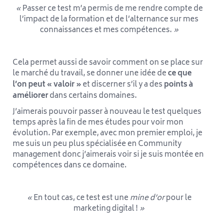
«
Passer ce test m’a permis de me rendre compte de
l’impact de la formation et de l’alternance sur mes
connaissances et mes compétences.
»
Cela permet aussi de savoir comment on se place sur
le marché du travail, se donner une idée de
ce que
l’on peut « valoir »
et discerner s’il y a des
points à
améliorer
dans certains domaines.
J’aimerais pouvoir passer à nouveau le test quelques
temps après la fin de mes études pour voir mon
évolution. Par exemple, avec mon premier emploi, je
me suis un peu plus spécialisée en Community
management donc j’aimerais voir si je suis montée en
compétences dans ce domaine.
«
En tout cas, ce test est une
mine d’or
pour le
marketing digital !
»