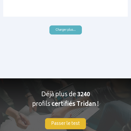
Charger plus...
Déjà plus de
3240
profils
certifiés Tridan
!
Passer le test