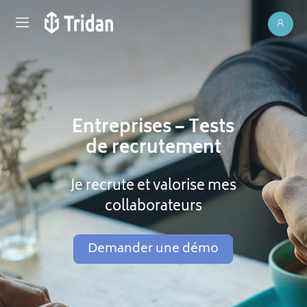
Entreprises – Tests
de recrutement
Je recrute et valorise mes
collaborateurs
Demander une démo