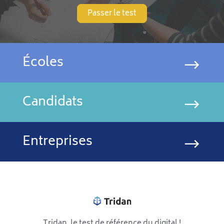
Passer le test
Écoles
Candidats
Entreprises
Tridan, le test de référence du digital !