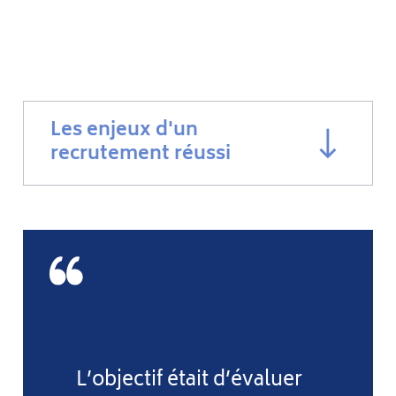
Les enjeux d'un
recrutement réussi
L’objectif était d’évaluer