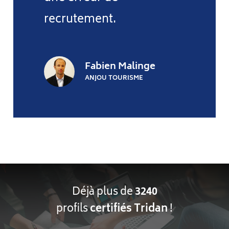
recrutement.
Fabien Malinge
ANJOU TOURISME
Déjà plus de
3240
profils
certifiés Tridan
!