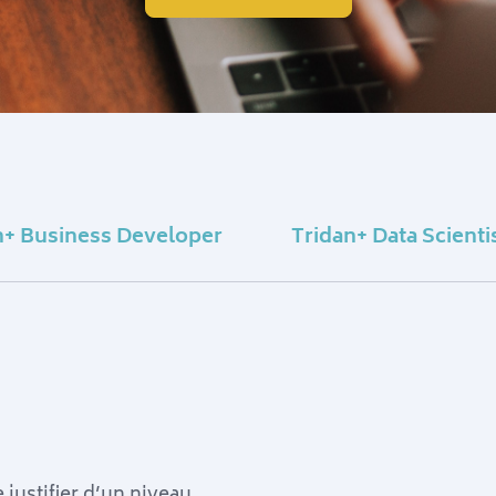
n+ Business Developer
Tridan+ Data Scienti
 justifier d’un niveau