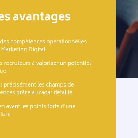
Les avantages
 des compétences opérationnelles
u Marketing Digital
s recruteurs à valoriser un potentiel
que
r précisément les champs de
nces grâce au radar détaillé
en avant les points forts d'une
ture