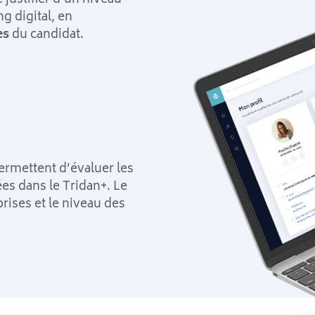
 digital, en
es
du candidat.
ermettent d’évaluer les
es dans le Tridan+. Le
rises et le niveau des