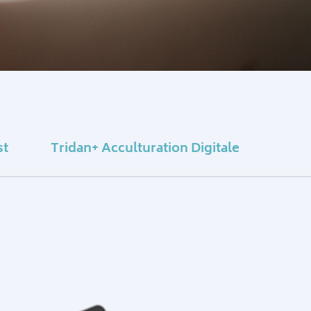
st
Tridan+ Acculturation Digitale