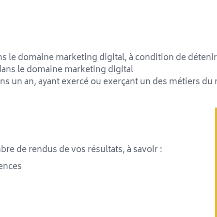
ans le domaine marketing digital, à condition de déten
dans le domaine marketing digital
ins un an, ayant exercé ou exerçant un des métiers du 
re de rendus de vos résultats, à savoir :
tences