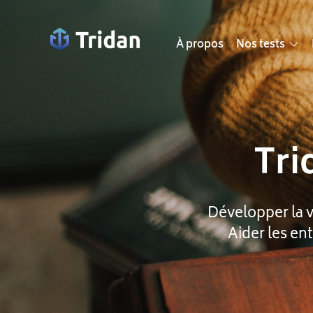
À propos
Nos tests
Tri
Développer la vi
Aider les ent