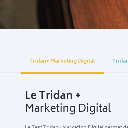
Tridan+ Marketing Digital
Trida
Le Tridan +
Marketing Digital
Le Test Tridan+ Marketing Digital permet de