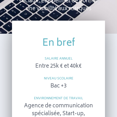
sociaux, elle permet de donner
une visibilité aux marques
En bref
SALAIRE ANNUEL
Entre 25k € et 40k€
NIVEAU SCOLAIRE
Bac +3
ENVIRONNEMENT DE TRAVAIL
Agence de communication
spécialisée, Start-up,