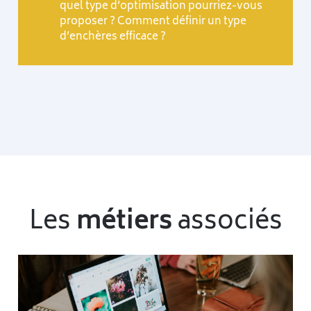
quel type d’optimisation pourriez-vous
proposer ? Comment définir un type
d’enchères efficace ?
Les
métiers
associés