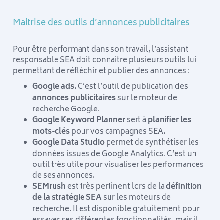
Maitrise des outils d’annonces publicitaires
Pour être performant dans son travail, l’assistant
responsable SEA doit connaitre plusieurs outils lui
permettant de réfléchir et publier des annonces :
Google ads
. C’est l’outil de publication des
annonces publicitaires
sur le moteur de
recherche Google.
Google Keyword Planner
sert à
planifier les
mots-clés
pour vos campagnes SEA.
Google Data Studio
permet de synthétiser les
données issues de Google Analytics. C’est un
outil très utile pour visualiser les performances
de ses annonces.
SEMrush
est très pertinent lors de la
définition
de la stratégie SEA
sur les moteurs de
recherche. Il est disponible gratuitement pour
essayer ses différentes fonctionnalités, mais il