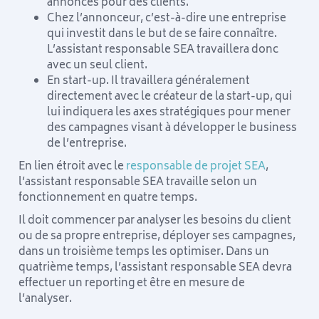
annonces pour des clients.
Chez l’annonceur, c’est-à-dire une entreprise
qui investit dans le but de se faire connaître.
L’assistant responsable SEA travaillera donc
avec un seul client.
En start-up. Il travaillera généralement
directement avec le créateur de la start-up, qui
lui indiquera les axes stratégiques pour mener
des campagnes visant à développer le business
de l’entreprise.
En lien étroit avec le
responsable de projet SEA
,
l’assistant responsable SEA travaille selon un
fonctionnement en quatre temps.
Il doit commencer par analyser les besoins du client
ou de sa propre entreprise, déployer ses campagnes,
dans un troisième temps les optimiser. Dans un
quatrième temps, l’assistant responsable SEA devra
effectuer un reporting et être en mesure de
l’analyser.