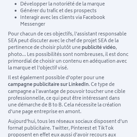
Développer la notoriété de la marque
Générer du trafic et des prospects
Interagir avec les clients via Facebook
Messenger
Pour chacun de ces objectifs, l’assistant responsable
SEA peut discuter avec le chef de projet SEA de la
pertinence de choisir plutôt une
publicité vidéo
,
photo… Les possibilités sont nombreuses, il est donc
primordial de choisir un contenu en adéquation avec
la marque et l’objectif visé.
Il est également possible d’opter pour une
campagne publicitaire sur LinkedIn
. Ce type de
campagne a l’avantage de pouvoir toucher une cible
professionnelle, ce qui peut être intéressant dans
une démarche de B to B. Cela nécessite la création
d’une page entreprise en amont.
Aujourd’hui, tous les réseaux sociaux disposent d’un
format publicitaire. Twitter, Pinterest et TikTok
proposent en effet eux aussi d’avoir recours aux