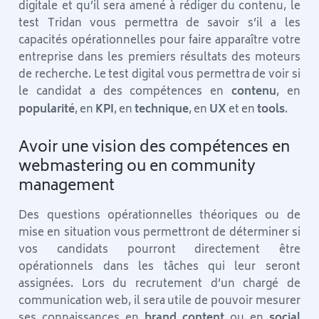
digitale et qu’il sera amené à rédiger du contenu, le
test Tridan vous permettra de savoir s’il a les
capacités opérationnelles pour faire apparaître votre
entreprise dans les premiers résultats des moteurs
de recherche. Le test digital vous permettra de voir si
le candidat a des compétences en
contenu
, en
popularité
, en
KPI
, en
technique
, en
UX
et en
tools
.
Avoir une vision des compétences en
webmastering ou en community
management
Des questions opérationnelles théoriques ou de
mise en situation vous permettront de déterminer si
vos candidats pourront directement être
opérationnels dans les tâches qui leur seront
assignées. Lors du recrutement d’un chargé de
communication web, il sera utile de pouvoir mesurer
ses connaissances en
brand content
ou en
social