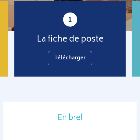
1
La fiche de poste
Télécharger
En bref