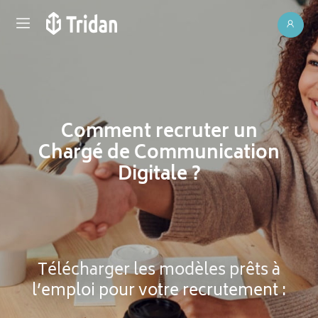
Comment recruter un
Chargé de Communication
Digitale ?
Télécharger les modèles prêts à
l’emploi pour votre recrutement :