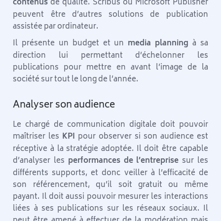
contenus
de qualité. Scribus ou Microsoft Publisher
peuvent être d’autres solutions de publication
assistée par ordinateur.
Il présente un budget et un
media planning
à sa
direction lui permettant d’échelonner les
publications pour mettre en avant l’image de la
société sur tout le long de l’année.
Analyser son audience
Le chargé de communication digitale doit pouvoir
maîtriser les
KPI
pour observer si son audience est
réceptive à la stratégie adoptée. Il doit être capable
d’analyser les
performances de l’entreprise
sur les
différents supports, et donc veiller à l’efficacité de
son référencement, qu’il soit gratuit ou même
payant. Il doit aussi pouvoir mesurer les interactions
liées à ses publications sur les réseaux sociaux. Il
peut être amené à effectuer de la modération mais